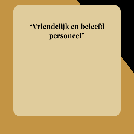
“Vriendelijk en beleefd
personeel”
Geweldig restaurant, vriendelijk en
beleefd personeel. Ik heb er lekker
gegeten. Mooi terras midden op het
plein. Echt een aanrader .