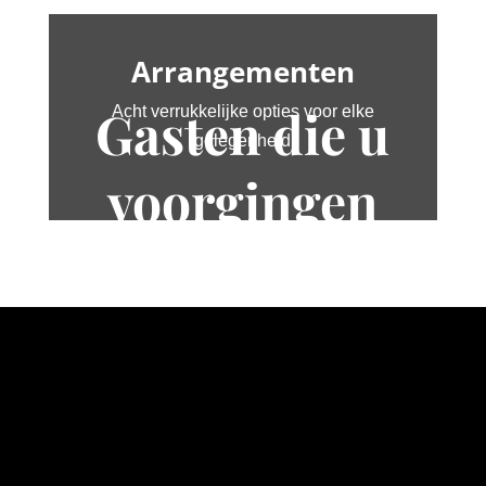
Arrangementen
Gasten die u
Acht verrukkelijke opties voor elke
gelegenheid
voorgingen