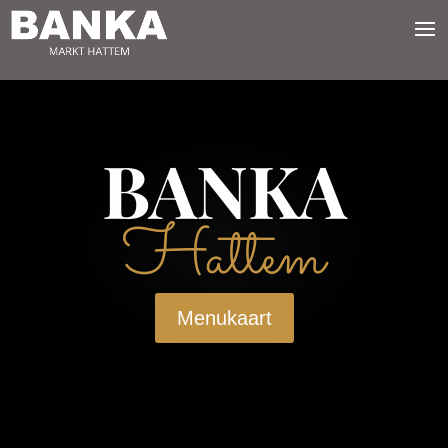
BANKA
Hattem
Menukaart